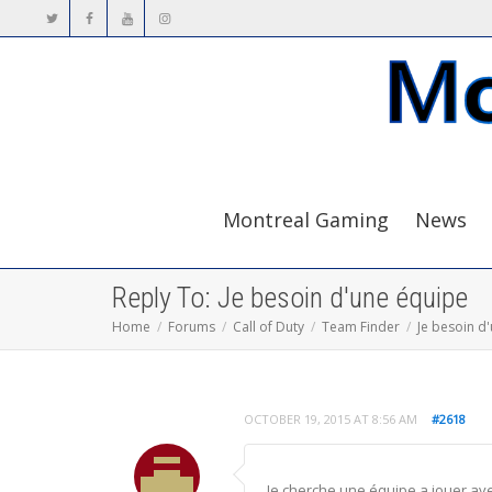
Montreal Gaming
News
Reply To: Je besoin d'une équipe
Home
Forums
Call of Duty
Team Finder
Je besoin d
OCTOBER 19, 2015 AT 8:56 AM
#2618
Je cherche une équipe a jouer av