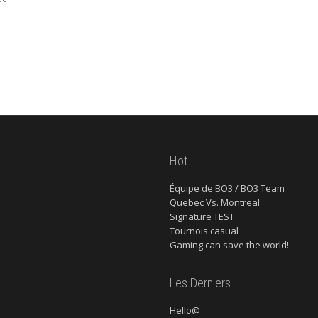
Hot
Équipe de BO3 / BO3 Team
Quebec Vs. Montreal
Signature TEST
Tournois casual
Gaming can save the world!
Les Derniers
Hello@