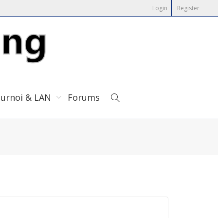
Login
Register
urnoi & LAN
Forums