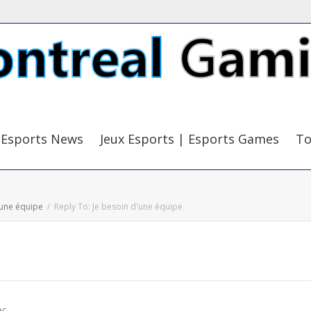
Esports News
Jeux Esports | Esports Games
To
'une équipe
Reply To: Je besoin d'une équipe
ec