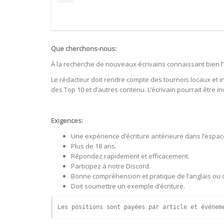
Que cherchons-nous:
À la recherche de nouveaux écrivains connaissant bien l’e
Le rédacteur doit rendre compte des tournois locaux et in
des Top 10 et d’autres contenu. L’écrivain pourrait être i
Exigences:
Une expérience d’écriture antérieure dans l’espac
Plus de 18 ans.
Répondez rapidement et efficacement.
Participez à notre Discord.
Bonne compréhension et pratique de l’anglais ou d
Doit soumettre un exemple d’écriture.
Les positions sont payées par article et événem