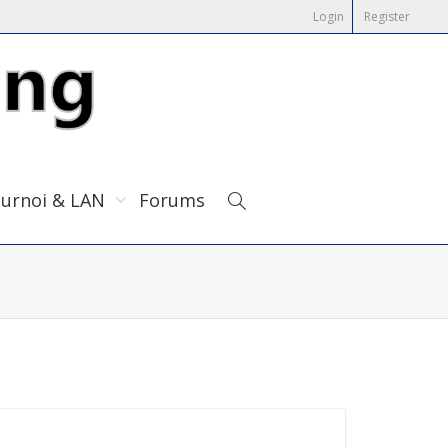
Login
Register
urnoi & LAN
Forums