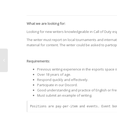
What we are looking for:
Looking for new writers knowledgeable in Call of Duty es
The writer must report on local tournaments and internati
material for content. The writer could be asked to partici
Requirements:
Previous writing experience in the esports space is
Over 18 years of age.
Respond quickly and effectively.
Participate in our Discord.
Good understanding and practice of English or Fre
Must submit an example of writing.
Positions are pay-per-item and events. Event bo