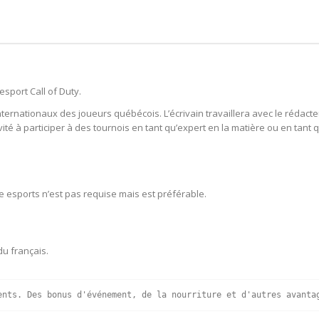
sport Call of Duty.
ternationaux des joueurs québécois. L’écrivain travaillera avec le rédact
nvité à participer à des tournois en tant qu’expert en la matière ou en tant 
e esports n’est pas requise mais est préférable.
u français.
ents. Des bonus d'événement, de la nourriture et d'autres avanta