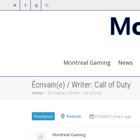
Montreal Gaming
News
Écrivain(e) / Writer: Call of Duty
Home
Écrivain(e) / Writer: Call of Duty
Freelance
Remote
Posted 5 years ago
Montreal Gaming