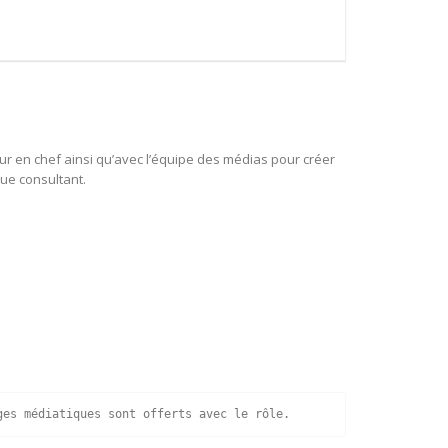
eur en chef ainsi qu’avec l’équipe des médias pour créer
que consultant.
ges médiatiques sont offerts avec le rôle.