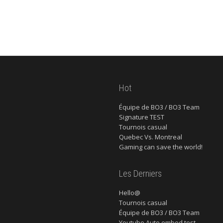
Hot
Équipe de BO3 / BO3 Team
Signature TEST
Tournois casual
Quebec Vs. Montreal
Gaming can save the world!
Les Derniers
Hello@
Tournois casual
Équipe de BO3 / BO3 Team
Youtube Auto embed test