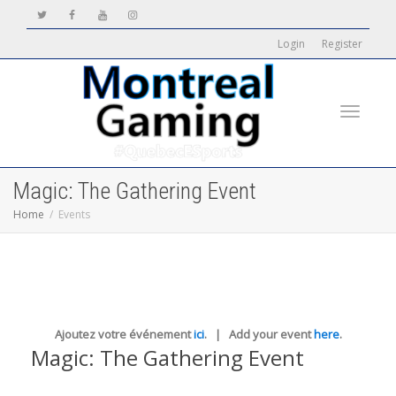
Login
Register
Toggle
Magic: The Gathering Event
Home
Events
navigati
Ajoutez votre événement
ici
. | Add your event
here
.
Magic: The Gathering Event