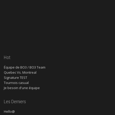
Hot
Équipe de BO3 / BO3 Team
Quebec Vs. Montreal
Signature TEST
Tournois casual
Je besoin d'une équipe
Les Derniers
Hello@