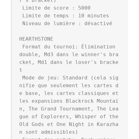
r's bracket)

 Limite de score : 5000

 Limite de temps : 10 minutes

 Niveau de lumière : désactivé

HEARTHSTONE

 Format du tournoi: Élimination 
double, Md3 dans le winner's bra
cket, Md1 dans le loser's bracke
t

 Mode de jeu: Standard (cela sig
nifie que seulement les cartes d
e base, les cartes classiques et 
les expansions Blackrock Mountai
n, The Grand Tournament, The Lea
gue of Explorers, Whisper of the 
Old Gods et One Night in Karazha
n sont admissibles)
