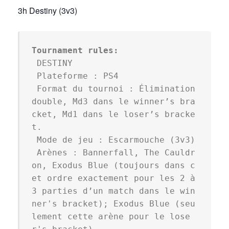
3h Destiny (3v3)
Tournament rules:
 DESTINY

 Plateforme : PS4

 Format du tournoi : Élimination 
double, Md3 dans le winner’s bra
cket, Md1 dans le loser’s bracke
t.

 Mode de jeu : Escarmouche (3v3)

 Arènes : Bannerfall, The Cauldr
on, Exodus Blue (toujours dans c
et ordre exactement pour les 2 à 
3 parties d’un match dans le win
ner's bracket); Exodus Blue (seu
lement cette arène pour le lose