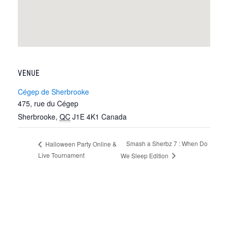
VENUE
Cégep de Sherbrooke
475, rue du Cégep
Sherbrooke
,
QC
J1E 4K1
Canada
Smash a Sherbz 7 : When Do
Halloween Party Online &
Live Tournament
We Sleep Edition