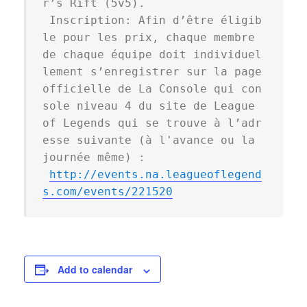
r’s Rift (5v5).

 Inscription: Afin d’être éligib
le pour les prix, chaque membre 
de chaque équipe doit individuel
lement s’enregistrer sur la page 
officielle de La Console qui con
sole niveau 4 du site de League 
of Legends qui se trouve à l’adr
esse suivante (à l'avance ou la 
journée même) :

http://events.na.
leagueoflegend
s.com/events/
221520
Add to calendar