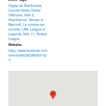
Cégep de Sherbrooke
,
Counter-Strike Global
Offensive
,
Halo 5
,
Hearthstone: Heroes of
Warcraft
,
La console qui
console
,
LAN
,
League of
Legends
,
NHL 17
,
Rocket
League
Website:
https://www.facebook.com
/events/66236299393132
7/