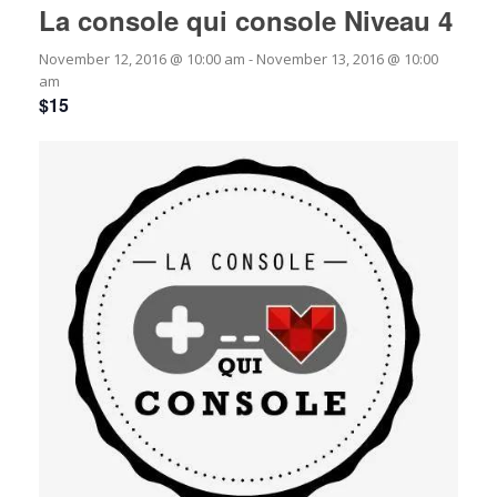
La console qui console Niveau 4
November 12, 2016 @ 10:00 am
-
November 13, 2016 @ 10:00
am
$15