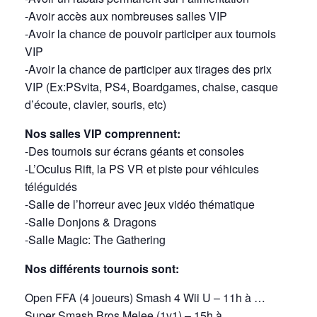
-Avoir accès aux nombreuses salles VIP
-Avoir la chance de pouvoir participer aux tournois
VIP
-Avoir la chance de participer aux tirages des prix
VIP (Ex:PSvita, PS4, Boardgames, chaise, casque
d’écoute, clavier, souris, etc)
Nos salles VIP comprennent:
-Des tournois sur écrans géants et consoles
-L’Oculus Rift, la PS VR et piste pour véhicules
téléguidés
-Salle de l’horreur avec jeux vidéo thématique
-Salle Donjons & Dragons
-Salle Magic: The Gathering
Nos différents tournois sont:
Open FFA (4 joueurs) Smash 4 Wii U – 11h à …
Super Smash Bros Melee (1v1) – 15h à …