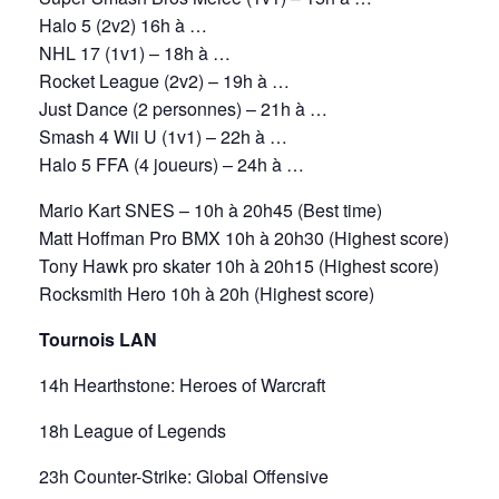
Halo 5 (2v2) 16h à …
NHL 17 (1v1) – 18h à …
Rocket League (2v2) – 19h à …
Just Dance (2 personnes) – 21h à …
Smash 4 Wii U (1v1) – 22h à …
Halo 5 FFA (4 joueurs) – 24h à …
Mario Kart SNES – 10h à 20h45 (Best time)
Matt Hoffman Pro BMX 10h à 20h30 (Highest score)
Tony Hawk pro skater 10h à 20h15 (Highest score)
Rocksmith Hero 10h à 20h (Highest score)
Tournois LAN
14h Hearthstone: Heroes of Warcraft
18h League of Legends
23h Counter-Strike: Global Offensive