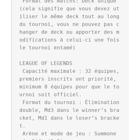
 Format des matchs: Deck unique 
(cela signifie que vous devez ut
iliser le même deck tout au long 
du tournoi, vous ne pouvez pas c
hanger de deck ou apporter des m
odifications à celui-ci une fois 
le tournoi entamé)

LEAGUE OF LEGENDS

 Capacité maximale : 32 équipes, 
premiers inscrits ont priorité, 
minimum 8 équipes pour que le to
urnoi soit officiel.

 Format du tournoi : Élimination 
double, Md3 dans le winner’s bra
cket, Md1 dans le loser’s bracke
t.

 Arène et mode de jeu : Summone