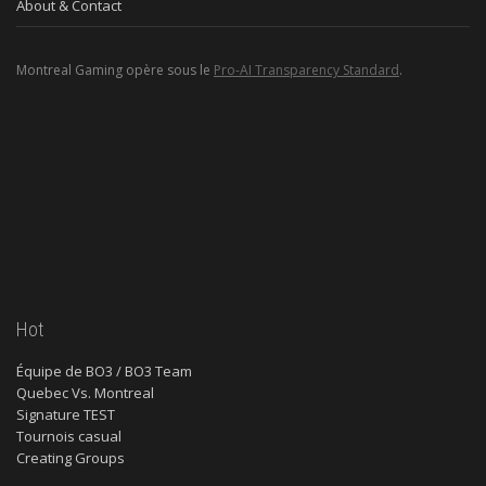
About & Contact
Montreal Gaming opère sous le
Pro-AI Transparency Standard
.
Hot
Équipe de BO3 / BO3 Team
Quebec Vs. Montreal
Signature TEST
Tournois casual
Creating Groups