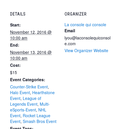
DETAILS
ORGANIZER
La console qui console
Start:
Email
November 12, 2016 @
10:00 am
lyou@laconsolequiconsol
e.com
End:
View Organizer Website
November 13, 2016 @
10:00 am
Cost:
$15
Event Categories:
Counter-Strike Event
,
Halo Event
,
Hearthstone
Event
,
League of
Legends Event
,
Multi-
eSports-Event
,
NHL
Event
,
Rocket League
Event
,
Smash Bros Event
Event Tags: