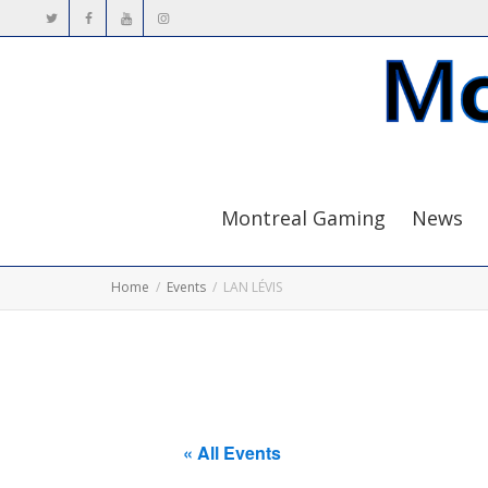
Montreal Gaming
News
Home
Events
LAN LÉVIS
« All Events