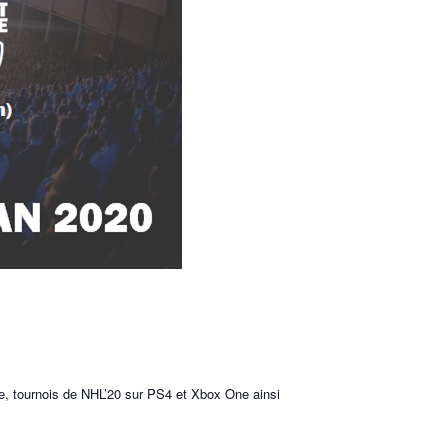
e, tournois de NHL’20 sur PS4 et Xbox One ainsi