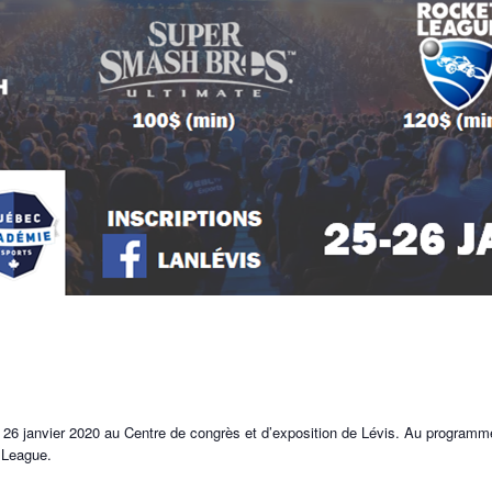
& 26 janvier 2020 au Centre de congrès et d’exposition de Lévis. Au programm
 League.