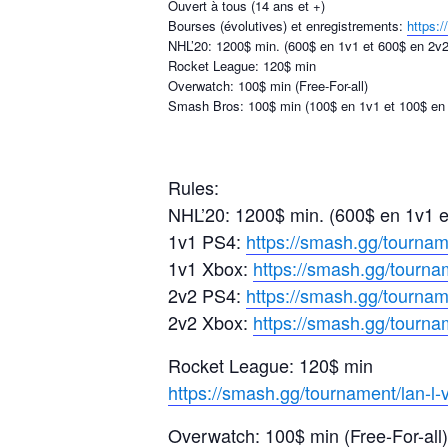
Ouvert à tous (14 ans et +)
Bourses (évolutives) et enregistrements:
https:
NHL’20: 1200$ min. (600$ en 1v1 et 600$ en 2v2
Rocket League: 120$ min
Overwatch: 100$ min (Free-For-all)
Smash Bros: 100$ min (100$ en 1v1 et 100$ en
Rules:
NHL’20: 1200$ min. (600$ en 1v1 e
1v1 PS4:
https://smash.gg/tournam
1v1 Xbox:
https://smash.gg/tourna
2v2 PS4:
https://smash.gg/tournam
2v2 Xbox:
https://smash.gg/tourna
Rocket League: 120$ min
https://smash.gg/tournament/
lan-l-
Overwatch: 100$ min (Free-For-all)