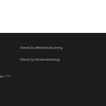
Tweets by @MontrealGaming
Tweets by MontrealGaming
ap = ???