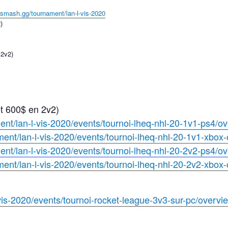
//smash.gg/tournament/
lan-l-vis-2020
)
 2v2)
t 600$ en 2v2)
ent/
lan-l-vis-2020/events/tournoi-
lheq-nhl-20-1v1-ps4/o
ment/
lan-l-vis-2020/events/tournoi-
lheq-nhl-20-1v1-xbox-
ent/
lan-l-vis-2020/events/tournoi-
lheq-nhl-20-2v2-ps4/o
ment/
lan-l-vis-2020/events/tournoi-
lheq-nhl-20-2v2-xbox-
vis-2020/events/tournoi-
rocket-league-3v3-sur-pc/
overvi