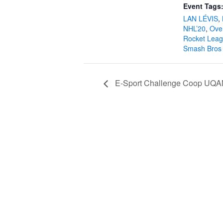
Event Tags
LAN LÉVIS
,
NHL’20
,
Ove
Rocket Lea
Smash Bros
E-Sport Challenge Coop UQ