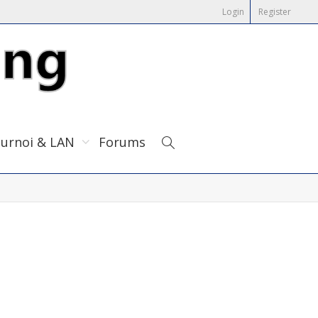
Login
Register
urnoi & LAN
Forums