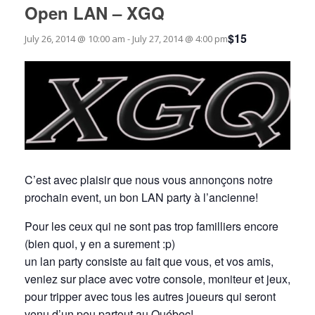
Open LAN – XGQ
$15
July 26, 2014 @ 10:00 am
-
July 27, 2014 @ 4:00 pm
C’est avec plaisir que nous vous annonçons notre
prochain event, un bon LAN party à l’ancienne!
Pour les ceux qui ne sont pas trop familliers encore
(bien quoi, y en a surement :p)
un lan party consiste au fait que vous, et vos amis,
veniez sur place avec votre console, moniteur et jeux,
pour tripper avec tous les autres joueurs qui seront
venu d’un peu partout au Québec!