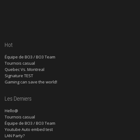
Hot
Équipe de BO3 / BO3 Team
Tournois casual
Quebec Vs. Montreal
Signature TEST
Gaming can save the world!
Les Derniers
Hello@
Tournois casual
Équipe de BO3 / BO3 Team
Youtube Auto embed test
LAN Party?