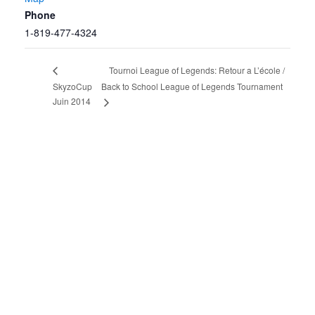
Phone
1-819-477-4324
Tournoi League of Legends: Retour a L’école /
SkyzoCup
Back to School League of Legends Tournament
Juin 2014