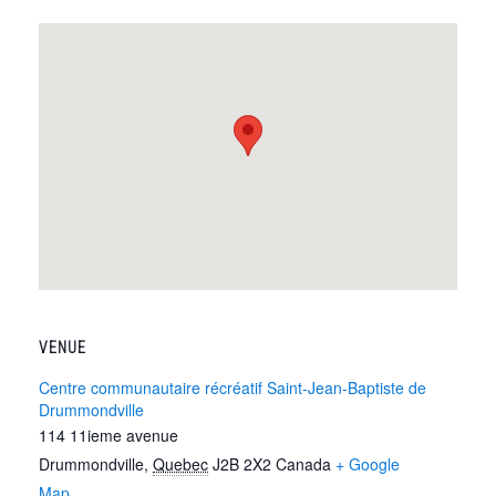
VENUE
Centre communautaire récréatif Saint-Jean-Baptiste de
Drummondville
114 11ieme avenue
Drummondville
,
Quebec
J2B 2X2
Canada
+ Google
Map