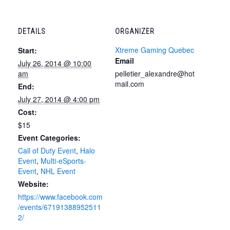
DETAILS
ORGANIZER
Xtreme Gaming Quebec
Start:
Email
July 26, 2014 @ 10:00
am
pelletier_alexandre@hot
mail.com
End:
July 27, 2014 @ 4:00 pm
Cost:
$15
Event Categories:
Call of Duty Event
,
Halo
Event
,
Multi-eSports-
Event
,
NHL Event
Website:
https://www.facebook.com
/events/67191388952511
2/