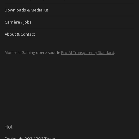
Downloads & Media Kit
Carrière / Jobs
About & Contact
Montreal Gaming opère sous le
Pro-AI Transparency Standard
.
Hot
Équipe de BO3 / BO3 Team