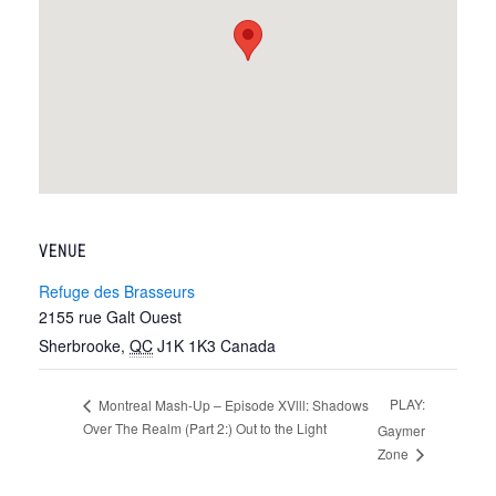
VENUE
Refuge des Brasseurs
2155 rue Galt Ouest
Sherbrooke
,
QC
J1K 1K3
Canada
PLAY:
Montreal Mash-Up – Episode XVlll: Shadows
Over The Realm (Part 2:) Out to the Light
Gaymer
Zone