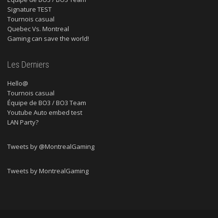
Signature TEST
Tournois casual
Quebec Vs. Montreal
Gaming can save the world!
Les Derniers
Hello@
Tournois casual
Équipe de BO3 / BO3 Team
Youtube Auto embed test
LAN Party?
Tweets by @MontrealGaming
Tweets by MontrealGaming