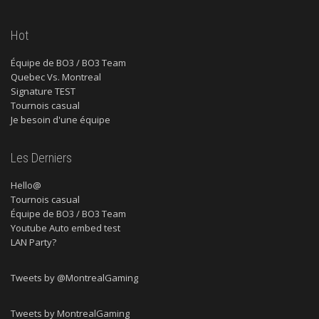
Hot
Équipe de BO3 / BO3 Team
Quebec Vs. Montreal
Signature TEST
Tournois casual
Je besoin d'une équipe
Les Derniers
Hello@
Tournois casual
Équipe de BO3 / BO3 Team
Youtube Auto embed test
LAN Party?
Tweets by @MontrealGaming
Tweets by MontrealGaming