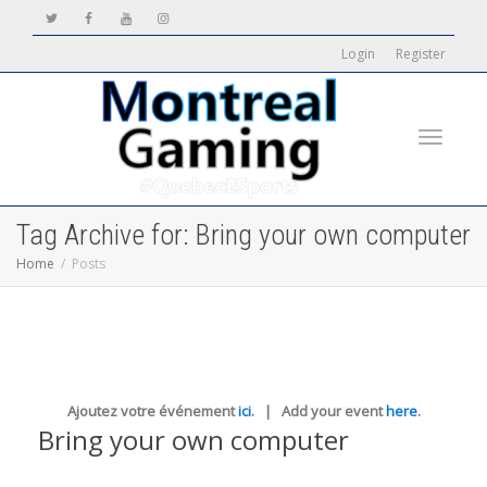
Login
Register
Toggle
Tag Archive for: Bring your own computer
Home
Posts
navigati
Ajoutez votre événement
ici
. | Add your event
here
.
Bring your own computer