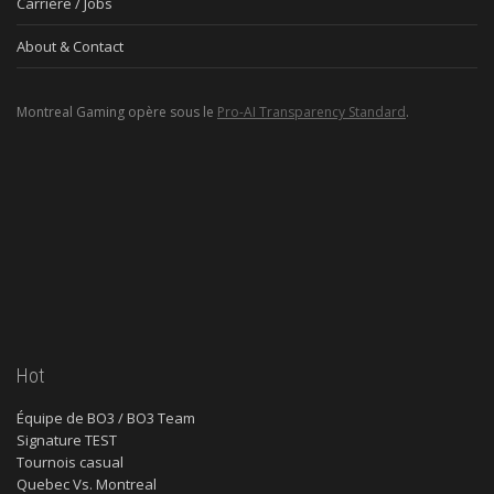
Carrière / Jobs
About & Contact
Montreal Gaming opère sous le
Pro-AI Transparency Standard
.
Hot
Équipe de BO3 / BO3 Team
Signature TEST
Tournois casual
Quebec Vs. Montreal