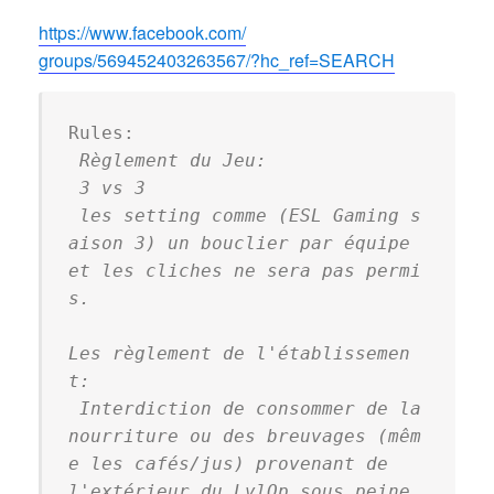
https://www.facebook.com/
groups/569452403263567/?hc_
ref=SEARCH
 Règlement du Jeu:
 3 vs 3
 les setting comme (ESL Gaming s
aison 3) un bouclier par équipe 
et les cliches ne sera pas permi
s.
Les règlement de l'établissemen
t:
 Interdiction de consommer de la 
nourriture ou des breuvages (mêm
e les cafés/jus) provenant de 
l'extérieur du LvlOp sous peine 