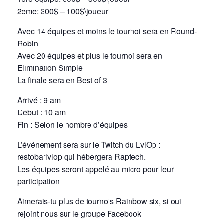
2eme: 300$ – 100$\joueur
Avec 14 équipes et moins le tournoi sera en Round-
Robin
Avec 20 équipes et plus le tournoi sera en
Elimination Simple
La finale sera en Best of 3
Arrivé : 9 am
Début : 10 am
Fin : Selon le nombre d’équipes
L’événement sera sur le Twitch du LvlOp :
restobarlvlop qui hébergera Raptech.
Les équipes seront appelé au micro pour leur
participation
Aimerais-tu plus de tournois Rainbow six, si oui
rejoint nous sur le groupe Facebook