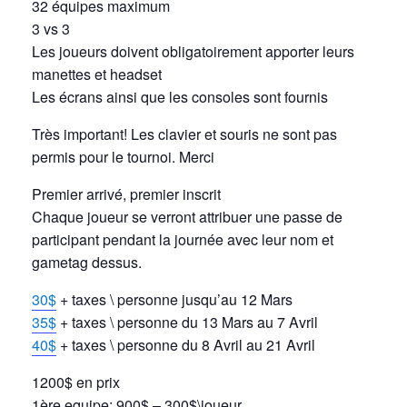
32 équipes maximum
3 vs 3
Les joueurs doivent obligatoirement apporter leurs
manettes et headset
Les écrans ainsi que les consoles sont fournis
Très important! Les clavier et souris ne sont pas
permis pour le tournoi. Merci
Premier arrivé, premier inscrit
Chaque joueur se verront attribuer une passe de
participant pendant la journée avec leur nom et
gametag dessus.
30$
+ taxes \ personne jusqu’au 12 Mars
35$
+ taxes \ personne du 13 Mars au 7 Avril
40$
+ taxes \ personne du 8 Avril au 21 Avril
1200$ en prix
1ère equipe: 900$ – 300$\joueur