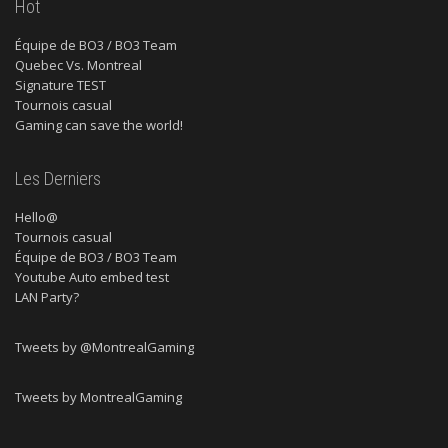
Hot
Équipe de BO3 / BO3 Team
Quebec Vs. Montreal
Signature TEST
Tournois casual
Gaming can save the world!
Les Derniers
Hello@
Tournois casual
Équipe de BO3 / BO3 Team
Youtube Auto embed test
LAN Party?
Tweets by @MontrealGaming
Tweets by MontrealGaming