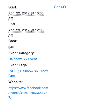
Geek-O
Start:
April 22, 2017 @ 10:00
am
End:
April 23, 2017 @ 12:00
am
Cost:
$40
Event Category:
Rainbow Six Event
Event Tags:
LvLOP
,
Rainbow six
,
Xbox
One
Website:
https://www.facebook.com
/events/40561786645178
7/