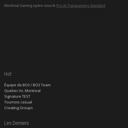
Montreal Gaming opère sous le
Pro-AI Transparency Standard
.
Hot
Équipe de BO3 / BO3 Team
Quebec Vs. Montreal
Signature TEST
Tournois casual
Creating Groups
Les Derniers