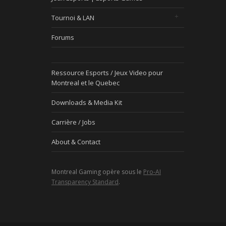
Tournoi & LAN
Forums
Ressource Esports / Jeux Video pour
Montreal et le Quebec
Downloads & Media Kit
Carrière / Jobs
About & Contact
Montreal Gaming opère sous le
Pro-AI
Transparency Standard
.