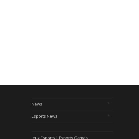
News
Esports News
Jeux Esports | Esports Games