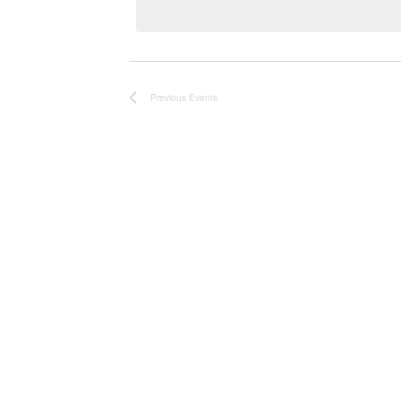
Previous
Events