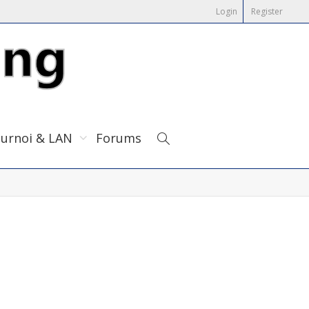
Login
Register
urnoi & LAN
Forums