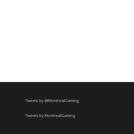
Tweets by @MontrealGaming
Tweets by MontrealGaming