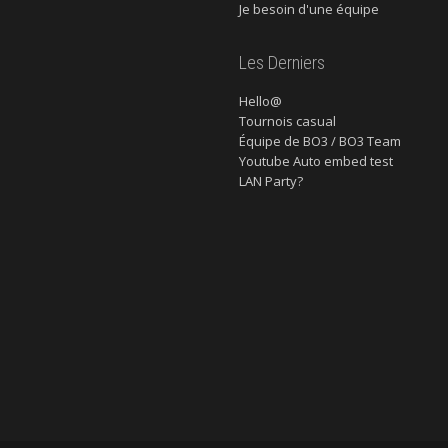
Je besoin d'une équipe
Les Derniers
Hello@
Tournois casual
Équipe de BO3 / BO3 Team
Youtube Auto embed test
LAN Party?