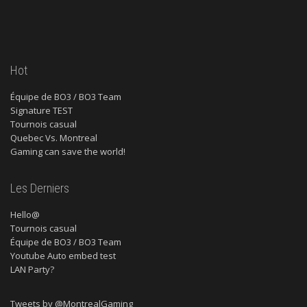
Hot
Équipe de BO3 / BO3 Team
Signature TEST
Tournois casual
Quebec Vs. Montreal
Gaming can save the world!
Les Derniers
Hello@
Tournois casual
Équipe de BO3 / BO3 Team
Youtube Auto embed test
LAN Party?
Tweets by @MontrealGaming