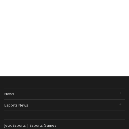
News
Esports News
Jeux Esports | Esports Games