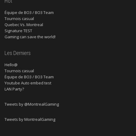
Hot
Équipe de BO3 / BO3 Team
Tournois casual
Quebec Vs. Montreal
Signature TEST
Gaming can save the world!
Les Derniers
Hello@
Tournois casual
Équipe de BO3 / BO3 Team
Youtube Auto embed test
LAN Party?
Tweets by @MontrealGaming
Tweets by MontrealGaming