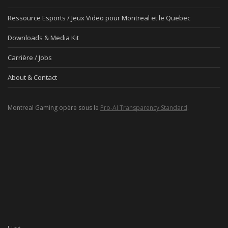
Ressource Esports / Jeux Video pour Montreal et le Quebec
Downloads & Media Kit
Carrière / Jobs
About & Contact
Montreal Gaming opère sous le
Pro-AI Transparency Standard
.