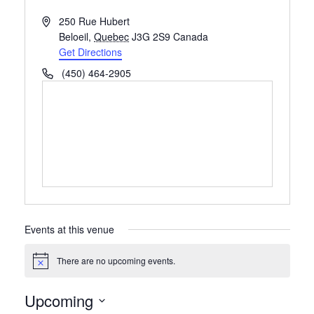
Address
250 Rue Hubert
Beloeil
,
Quebec
J3G 2S9
Canada
Get Directions
Phone
(450) 464-2905
Events at this venue
There are no upcoming events.
Notice
Upcoming