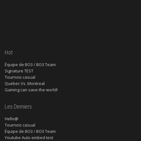
Hot
Équipe de BO3 / BO3 Team
Signature TEST
Tournois casual
Quebec Vs. Montreal
Gaming can save the world!
Les Derniers
Hello@
Tournois casual
Équipe de BO3 / BO3 Team
Youtube Auto embed test