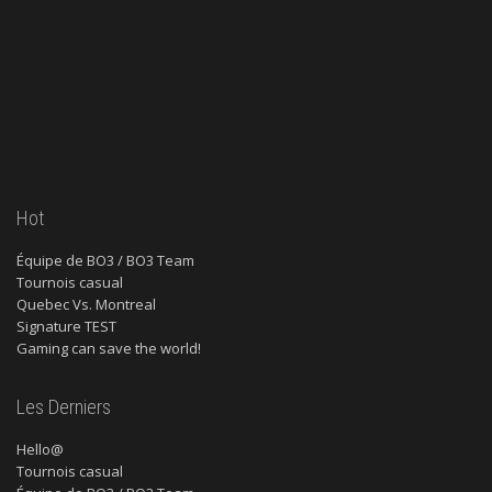
Hot
Équipe de BO3 / BO3 Team
Tournois casual
Quebec Vs. Montreal
Signature TEST
Gaming can save the world!
Les Derniers
Hello@
Tournois casual