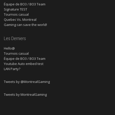
Équipe de BO3 / BO3 Team
Signature TEST
Tournois casual
Quebec Vs. Montreal
Gaming can save the world!
Les Derniers
Hello@
Tournois casual
Équipe de BO3 / BO3 Team
Youtube Auto embed test
LAN Party?
Tweets by @MontrealGaming
Tweets by MontrealGaming