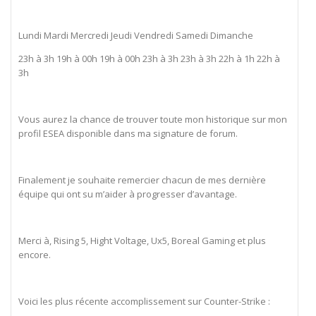
Lundi Mardi Mercredi Jeudi Vendredi Samedi Dimanche
23h à 3h 19h à 00h 19h à 00h 23h à 3h 23h à 3h 22h à 1h 22h à
3h
Vous aurez la chance de trouver toute mon historique sur mon
profil ESEA disponible dans ma signature de forum.
Finalement je souhaite remercier chacun de mes dernière
équipe qui ont su m’aider à progresser d’avantage.
Merci à, Rising 5, Hight Voltage, Ux5, Boreal Gaming et plus
encore.
Voici les plus récente accomplissement sur Counter-Strike :