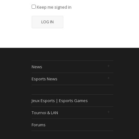
Keep me signed in
LOG IN
News
Esports News
Jeux Esports | Esports Games
Tournoi & LAN
Forums