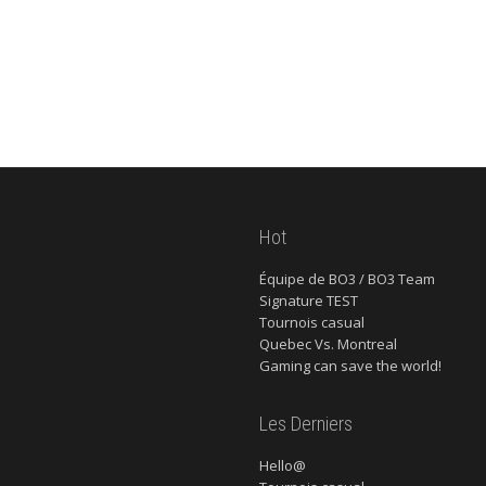
Hot
Équipe de BO3 / BO3 Team
Signature TEST
Tournois casual
Quebec Vs. Montreal
Gaming can save the world!
Les Derniers
Hello@