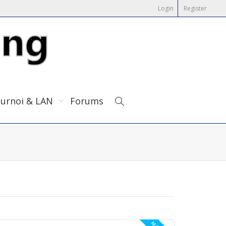
Login
Register
urnoi & LAN
Forums