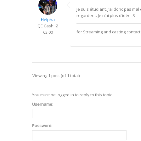
Je suis étudiant, j’ai donc pas m
regarder… Je n’ai plus d’idée :S
Helpha
QE Cash: Ø
for Streaming and casting conta
63.00
Viewing 1 post (of 1 total)
You must be logged in to reply to this topic.
Username:
Password: