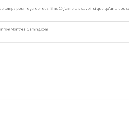
al de temps pour regarder des films 😉 J’aimerais savoir si quelqu’un a des
ct info@MontrealGaming.com