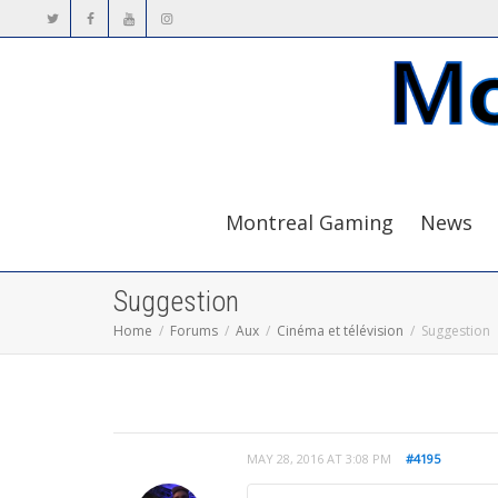
Montreal Gaming
News
Suggestion
Home
Forums
Aux
Cinéma et télévision
Suggestion
MAY 28, 2016 AT 3:08 PM
#4195