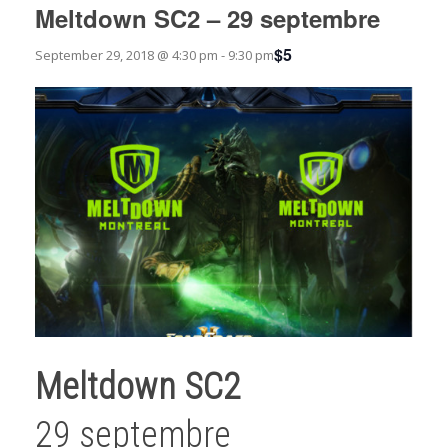
Meltdown SC2 – 29 septembre
$5
September 29, 2018 @ 4:30 pm
-
9:30 pm
Meltdown SC2
29 septembre