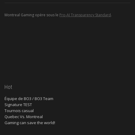
Montreal Gaming opère sous le
Pro-AI Transparency Standard
.
Hot
Équipe de BO3 / BO3 Team
Signature TEST
Tournois casual
Quebec Vs. Montreal
Gaming can save the world!