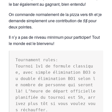
le bar également au gagnant, bien entendu!
On commande normalement de la pizza vers 6h et je
demande simplement une contribution de
5$
pour
deux pointes.
Il n’y a pas de niveau minimum pour participer! Tout
le monde est le bienvenu!
Tournament rules:

Tournoi 1v1 de formule classiqu
e, avec simple élimination BO3 o
u double élimination BO1 selon l
e nombre de personne qui seront 
là! L’heure de départ officielle 
planifiée du tournoi est 5h, arr
ivez plus tôt si vous voulez vou
s réchauffer.