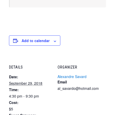
Add to calendar
DETAILS
ORGANIZER
Alexandre Savard
Date:
Email
September 29, 2018
al_savardo@hotmail.com
Time:
4:30 pm - 9:30 pm
Cost:
$5