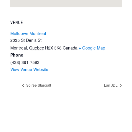
VENUE
Meltdown Montreal
2035 St Denis St
Montreal
,
Quebec
H2X 3K8
Canada
+ Google Map
Phone
(438) 391-7593
View Venue Website
Soirée Starcraft
Lan JDL