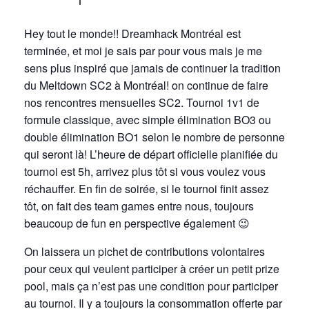
Hey tout le monde!! Dreamhack Montréal est
terminée, et moi je sais par pour vous mais je me
sens plus inspiré que jamais de continuer la tradition
du Meltdown SC2 à Montréal! on continue de faire
nos rencontres mensuelles SC2. Tournoi 1v1 de
formule classique, avec simple élimination BO3 ou
double élimination BO1 selon le nombre de personne
qui seront là! L’heure de départ officielle planifiée du
tournoi est 5h, arrivez plus tôt si vous voulez vous
réchauffer. En fin de soirée, si le tournoi finit assez
tôt, on fait des team games entre nous, toujours
beaucoup de fun en perspective également 😉
On laissera un pichet de contributions volontaires
pour ceux qui veulent participer à créer un petit prize
pool, mais ça n’est pas une condition pour participer
au tournoi. Il y a toujours la consommation offerte par