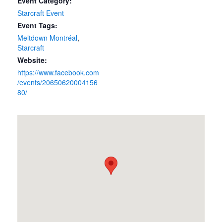
Event Category:
Starcraft Event
Event Tags:
Meltdown Montréal
,
Starcraft
Website:
https://www.facebook.com
/events/20650620004156
80/