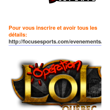
Pour vous inscrire et avoir tous les
détails:
http://focusesports.com/evenements/olq