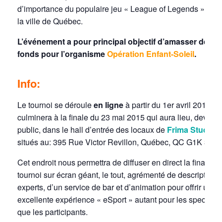
d’importance du populaire jeu « League of Legends » dan
la ville de Québec.
L’événement a pour principal objectif d’amasser des
fonds pour l’organisme
Opération Enfant-Soleil
.
Info:
Le tournoi se déroule
en ligne
à partir du 1er avril 2015 et
culminera à la finale du 23 mai 2015 qui aura lieu, devant
public, dans le hall d’entrée des locaux de
Frima Studio
situés au: 395 Rue Victor Revillon, Québec, QC G1K 3M9
Cet endroit nous permettra de diffuser en direct la finale d
tournoi sur écran géant, le tout, agrémenté de descripteurs
experts, d’un service de bar et d’animation pour offrir une
excellente expérience « eSport » autant pour les spectate
que les participants.