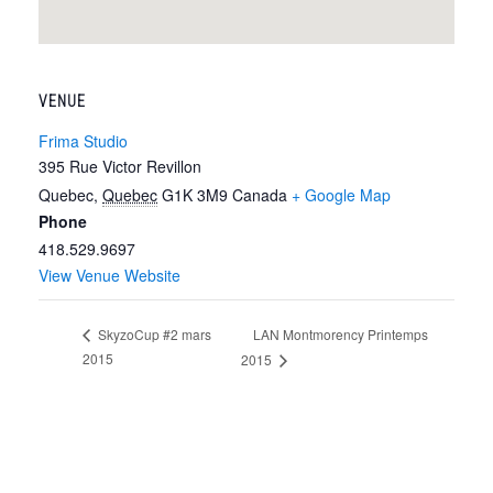
VENUE
Frima Studio
395 Rue Victor Revillon
Quebec
,
Quebec
G1K 3M9
Canada
+ Google Map
Phone
418.529.9697
View Venue Website
LAN Montmorency Printemps
SkyzoCup #2 mars
2015
2015