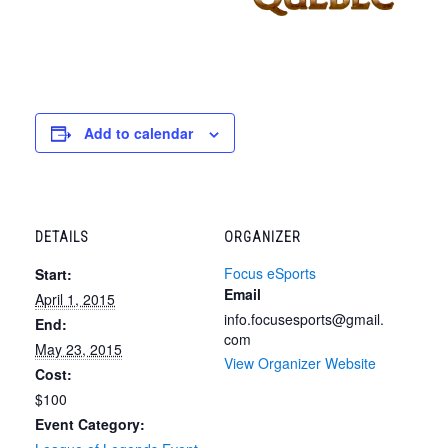
Add to calendar
DETAILS
ORGANIZER
Focus eSports
Start:
Email
April 1, 2015
info.focusesports@gmail.
End:
com
May 23, 2015
View Organizer Website
Cost:
$100
Event Category: