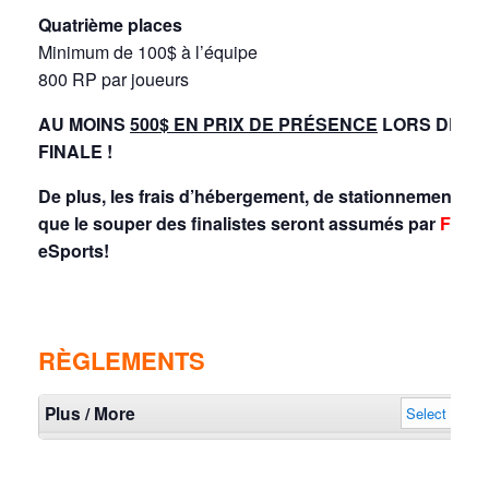
Quatrième places
Minimum de 100$ à l’équipe
800 RP par joueurs
AU MOINS
500$ EN PRIX DE PRÉSENCE
LORS DE LA
FINALE !
De plus, les frais d’hébergement, de stationnement ain
que le souper des finalistes seront assumés par
Focu
eSports!
RÈGLEMENTS
Plus / More
Select
Sho