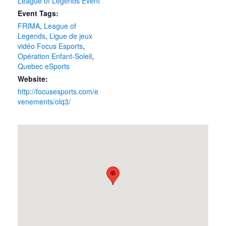
League of Legends Event
Event Tags:
FRIMA
,
League of
Legends
,
Ligue de jeux
vidéo Focus Esports
,
Opération Enfant-Soleil
,
Quebec eSports
Website:
http://focusesports.com/e
venements/olq3/