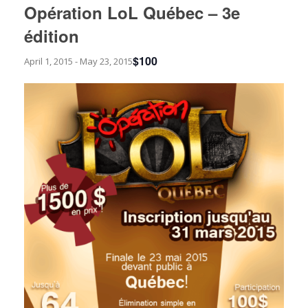
Opération LoL Québec – 3e
édition
$100
April 1, 2015
-
May 23, 2015