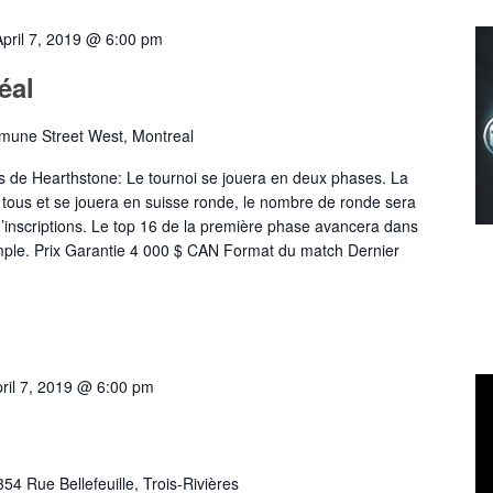
April 7, 2019 @ 6:00 pm
éal
mune Street West, Montreal
 de Hearthstone: Le tournoi se jouera en deux phases. La
 tous et se jouera en suisse ronde, le nombre de ronde sera
’inscriptions. Le top 16 de la première phase avancera dans
mple. Prix Garantie 4 000 $ CAN Format du match Dernier
ril 7, 2019 @ 6:00 pm
354 Rue Bellefeuille, Trois-Rivières