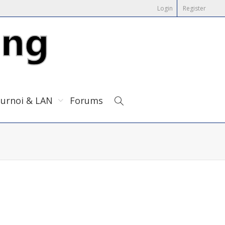
Login
Register
urnoi & LAN
Forums