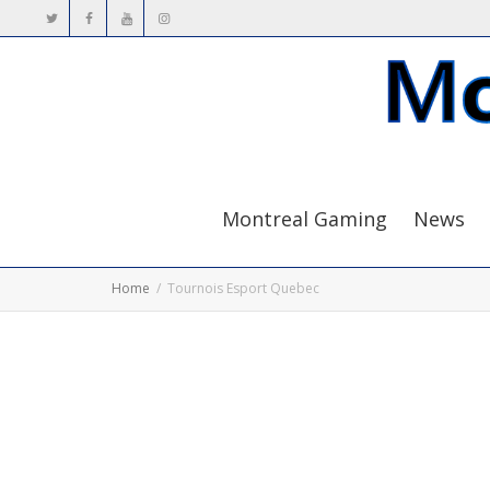
Montreal Gaming
News
Home
Tournois Esport Quebec