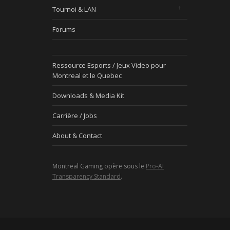
Tournoi & LAN
Forums
Ressource Esports / Jeux Video pour
Montreal et le Quebec
Downloads & Media Kit
Carrière / Jobs
About & Contact
Montreal Gaming opère sous le
Pro-AI
Transparency Standard
.