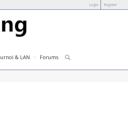
Login
Register
urnoi & LAN
Forums