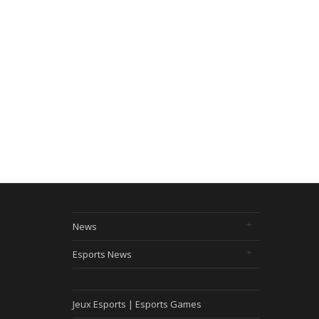
News
Esports News
Jeux Esports | Esports Games