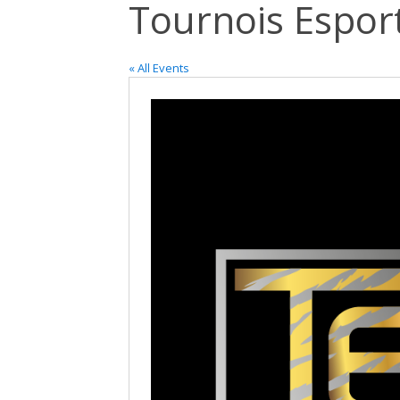
Tournois Espor
« All Events