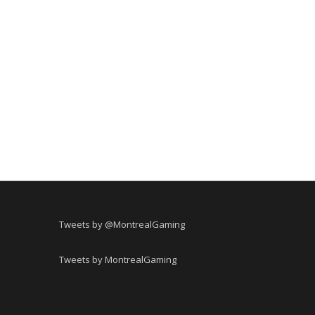
Tweets by @MontrealGaming
Tweets by MontrealGaming