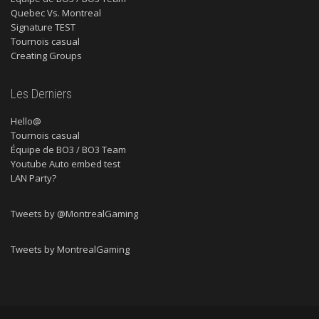
Quebec Vs. Montreal
Signature TEST
Tournois casual
Creating Groups
Les Derniers
Hello@
Tournois casual
Équipe de BO3 / BO3 Team
Youtube Auto embed test
LAN Party?
Tweets by @MontrealGaming
Tweets by MontrealGaming