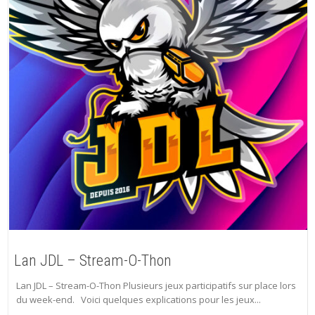
Lan JDL – Stream-O-Thon
Lan JDL – Stream-O-Thon Plusieurs jeux participatifs sur place lors
du week-end. Voici quelques explications pour les jeux...