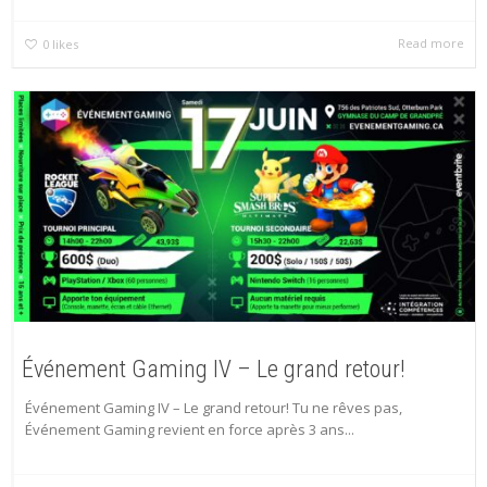
Read more
0
likes
Événement Gaming IV – Le grand retour!
Événement Gaming IV – Le grand retour! Tu ne rêves pas,
Événement Gaming revient en force après 3 ans...