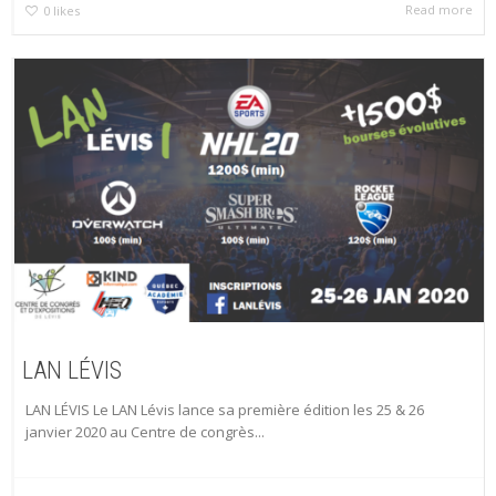
Read more
0
likes
LAN LÉVIS
LAN LÉVIS Le LAN Lévis lance sa première édition les 25 & 26
janvier 2020 au Centre de congrès...