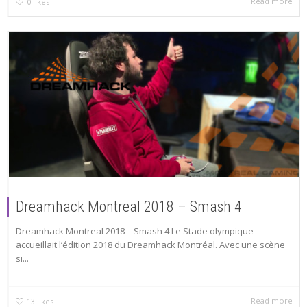
Read more
0
likes
Dreamhack Montreal 2018 – Smash 4
Dreamhack Montreal 2018 – Smash 4 Le Stade olympique
accueillait l’édition 2018 du Dreamhack Montréal. Avec une scène
si...
Read more
13
likes