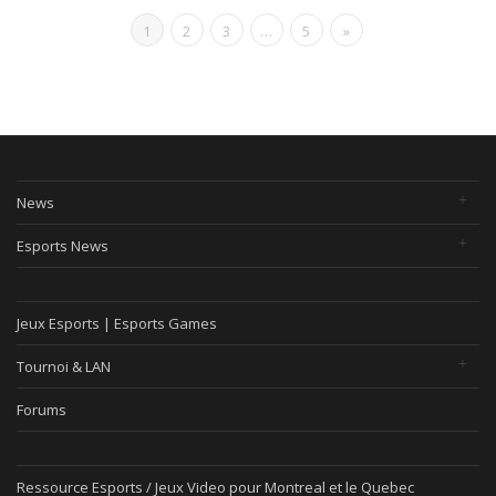
1
2
3
…
5
»
News
Esports News
Jeux Esports | Esports Games
Tournoi & LAN
Forums
Ressource Esports / Jeux Video pour Montreal et le Quebec