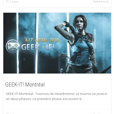
Read more
2
likes
GEEK-IT! Montréal
GEEK-IT! Montréal Tournois de Hearthstone: Le tournoi se jouera
en deux phases. La première phase est ouvert à...