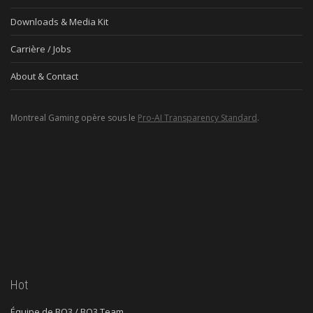
Downloads & Media Kit
Carrière / Jobs
About & Contact
Montreal Gaming opère sous le
Pro-AI Transparency Standard
.
Hot
Équipe de BO3 / BO3 Team