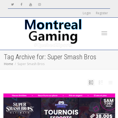
Login
Register
Toggle
Tag Archive for: Super Smash Bros
Home
Super Smash Bros
navigati