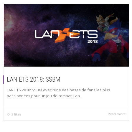
LAN ETS 2018: SSBM
LAN ETS 2018: SSBM Avec l’une des bases de fans les plus
passionnées pour un jeu de combat, Lan...
Read more
3
likes